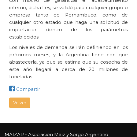
con motivo de garantizar el abastecimiento
interno, dicha Ley, se validó para cualquier grupo o
empresa tanto de Pernambuco, como de
cualquier otro estado que haga una solicitud de
importación dentro de los parámetros
establecidos.
Los niveles de demanda se irán definiendo en los
próximos meses, y la Argentina tiene con que
abastecerla, ya que se estima que su cosecha de
este año llegará a cerca de 20 millones de
toneladas.
Compartir
Volver
MAIZAR - Asociación Maíz y Sorgo Argentino