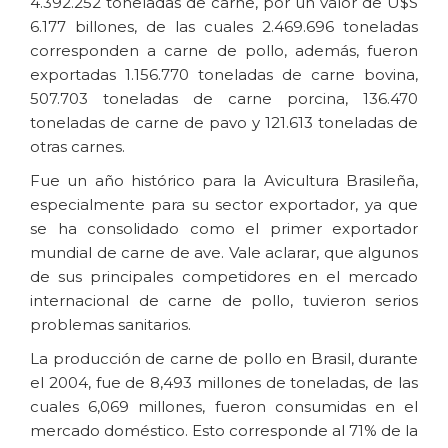
4.392.252 toneladas de carne, por un valor de U$S
6.177 billones, de las cuales 2.469.696 toneladas
corresponden a carne de pollo, además, fueron
exportadas 1.156.770 toneladas de carne bovina,
507.703 toneladas de carne porcina, 136.470
toneladas de carne de pavo y 121.613 toneladas de
otras carnes.
Fue un año histórico para la Avicultura Brasileña,
especialmente para su sector exportador, ya que
se ha consolidado como el primer exportador
mundial de carne de ave. Vale aclarar, que algunos
de sus principales competidores en el mercado
internacional de carne de pollo, tuvieron serios
problemas sanitarios.
La producción de carne de pollo en Brasil, durante
el 2004, fue de 8,493 millones de toneladas, de las
cuales 6,069 millones, fueron consumidas en el
mercado doméstico. Esto corresponde al 71% de la