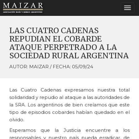
Togg
navi
LAS CUATRO CADENAS
REPUDIAN EL COBARDE
ATAQUE PERPETRADO A LA
SOCIEDAD RURAL ARGENTINA
AUTOR: MAIZAR / FECHA: 05/09/24
Las Cuatro Cadenas expresamos nuestra total
solidaridad y repudio al ataque a las autoridades de
la SRA. Los argentinos de bien creíamos que este
tipo de episodios cobardes habían quedado en el
olvido.
Esperamos que la Justicia encuentre a los
responsables y nuestro país pueda erradicar, de