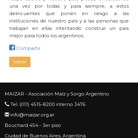
una vez por todas y para siempre, a estos
delincuentes que ponen en riesgo a las
instituciones de nuestro país y a las personas que
trabajan en ellas intentando construir un país
mejor para todos los argentinos.
Compartir
Volver
MAIZAR - Asociación Maíz y Sorgo Argentino
Tel. (011) 4515-8200 interno 3476
info@maizar.org.ar
Bouchard 454 - 3er piso
Ciudad de Buenos Aires, Argentina.