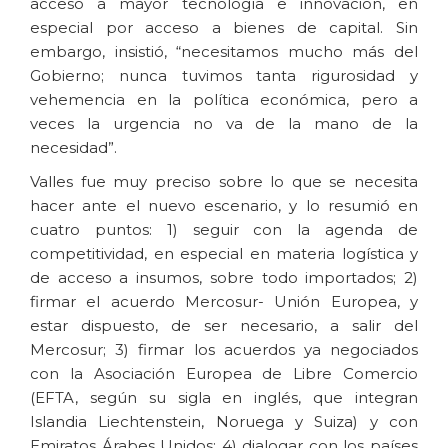
acceso a mayor tecnología e innovación, en
especial por acceso a bienes de capital. Sin
embargo, insistió, “necesitamos mucho más del
Gobierno; nunca tuvimos tanta rigurosidad y
vehemencia en la política económica, pero a
veces la urgencia no va de la mano de la
necesidad”.
Valles fue muy preciso sobre lo que se necesita
hacer ante el nuevo escenario, y lo resumió en
cuatro puntos: 1) seguir con la agenda de
competitividad, en especial en materia logística y
de acceso a insumos, sobre todo importados; 2)
firmar el acuerdo Mercosur- Unión Europea, y
estar dispuesto, de ser necesario, a salir del
Mercosur; 3) firmar los acuerdos ya negociados
con la Asociación Europea de Libre Comercio
(EFTA, según su sigla en inglés, que integran
Islandia Liechtenstein, Noruega y Suiza) y con
Emiratos Árabes Unidos; 4) dialogar con los países