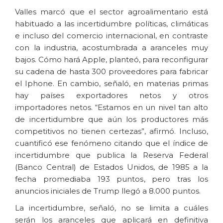
Valles marcó que el sector agroalimentario está
habituado a las incertidumbre políticas, climáticas
e incluso del comercio internacional, en contraste
con la industria, acostumbrada a aranceles muy
bajos. Cómo hará Apple, planteó, para reconfigurar
su cadena de hasta 300 proveedores para fabricar
el Iphone. En cambio, señaló, en materias primas
hay países exportadores netos y otros
importadores netos. “Estamos en un nivel tan alto
de incertidumbre que aún los productores más
competitivos no tienen certezas”, afirmó. Incluso,
cuantificó ese fenómeno citando que el índice de
incertidumbre que publica la Reserva Federal
(Banco Central) de Estados Unidos, de 1985 a la
fecha promediaba 193 puntos, pero tras los
anuncios iniciales de Trump llegó a 8.000 puntos.
La incertidumbre, señaló, no se limita a cuáles
serán los aranceles que aplicará en definitiva