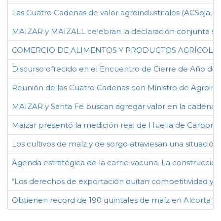
Las Cuatro Cadenas de valor agroindustriales (ACSoja, Ar
MAIZAR y MAIZALL celebran la declaración conjunta sobr
COMERCIO DE ALIMENTOS Y PRODUCTOS AGRÍCOLAS: De
Discurso ofrecido en el Encuentro de Cierre de Año de
Reunión de las Cuatro Cadenas con Ministro de Agroindu
MAIZAR y Santa Fe buscan agregar valor en la cadena d
Maizar presentó la medición real de Huella de Carbono 
Los cultivos de maíz y de sorgo atraviesan una situación
Agenda estratégica de la carne vacuna. La construcción
“Los derechos de exportación quitan competitividad y d
Obtienen record de 190 quintales de maíz en Alcorta