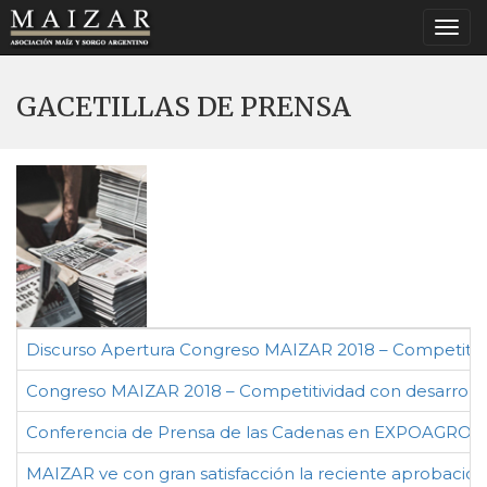
Togg
navi
GACETILLAS DE PRENSA
Discurso Apertura Congreso MAIZAR 2018 – Competitivi
Congreso MAIZAR 2018 – Competitividad con desarroll
Conferencia de Prensa de las Cadenas en EXPOAGRO 2
MAIZAR ve con gran satisfacción la reciente aprobación