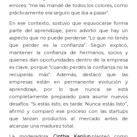
errores: “me las mandé de todos los colores, como
prácticamente era seguro que iba a pasar”.
En ese contexto, sostuvo que equivocarse forma
parte del aprendizaje, pero advirtió que hay un
aspecto que no puede perderse: “Lo que no tenés
que perder es la confianza”. Según explicó,
mantener la confianza de hermanos, socios y
quienes dan oportunidades dentro de la empresa
es clave, porque “cuando perdés la confianza no la
recuperás más”. Además, destacó que las
empresas están en permanente evolución y
aprendizaje, por lo que nunca se está
completamente preparado para asumir nuevos
desafíos. “Si estás listo, es tarde. Nunca estás listo”,
afirmó y comparó ese proceso con las startups
que lanzan productos al mercado antes de
alcanzar una madurez total.
La moderadora
, Cinthia Kaplun,
planteó como