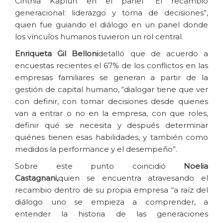
Cinthia Kaplun en el panel “El recambio
generacional: liderazgo y toma de decisiones”,
quien fue guiando el diálogo en un panel donde
los vínculos humanos tuvieron un rol central.
Enriqueta Gil Belloni
detalló que de acuerdo a
encuestas recientes el 67% de los conflictos en las
empresas familiares se generan a partir de la
gestión de capital humano, “dialogar tiene que ver
con definir, con tomar decisiones desde quienes
van a entrar o no en la empresa, con que roles,
definir qué se necesita y después determinar
quiénes tienen esas habilidades, y también como
medidos la performance y el desempeño”.
Sobre este punto coincidió
Noelia
Castagnani,
quien se encuentra atravesando el
recambio dentro de su propia empresa “a raíz del
diálogo uno se empieza a comprender, a
entender la historia de las generaciones