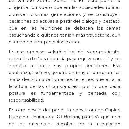
de Venado Sobre, Santa Fe. En este punto la
dirigente consideró que en las sociedades rurales
conviven distintas generaciones y se construyen
decisiones colectivas a partir del diálogo y destacó
que en las reuniones se debaten los temas
escuchando a quienes tenían más trayectoria, aun
cuando no siempre coincidieran.
En ese proceso, valoró el rol del vicepresidente,
quien les dio “una licencia para equivocarnos” y los
impulsó a tomar sus propias decisiones. Esa
confianza, sostuvo, generó un mayor compromiso:
“cada decisión que tomamos tenemos que estar a
la altura de las circunstancias”, por lo que cada
postura es fundamentada y pensada con
responsabilidad.
En otro pasaje del panel, la consultora de Capital
Humano ,
Enriqueta Gil Belloni,
planteó que uno
de los principales desafíos en la integración