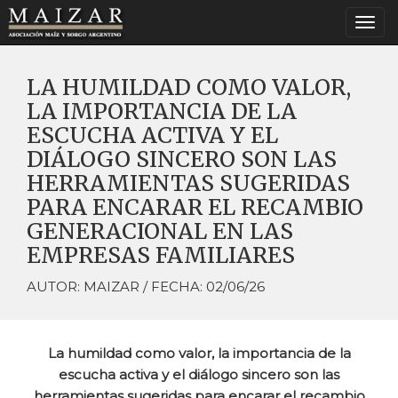
Togg
navi
LA HUMILDAD COMO VALOR,
LA IMPORTANCIA DE LA
ESCUCHA ACTIVA Y EL
DIÁLOGO SINCERO SON LAS
HERRAMIENTAS SUGERIDAS
PARA ENCARAR EL RECAMBIO
GENERACIONAL EN LAS
EMPRESAS FAMILIARES
AUTOR: MAIZAR / FECHA: 02/06/26
La humildad como valor, la importancia de la
escucha activa y el diálogo sincero son las
herramientas sugeridas para encarar el recambio