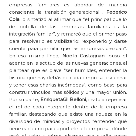
empresas familiares es abordar de manera
consciente la transición generacional
. Federico
Cola
lo sintetizó al afirmar que “el principal cuello
de botella de las empresas familiares es la
integración familiar”, y remarcó que el primer paso
para resolverlo es visibilizarlo: “exponerlo y darse
cuenta para permitir que las empresas crezcan”.
En esa misma línea,
Noelia Castagnani
puso el
acento en la actitud de las nuevas generaciones, al
plantear que es clave “ser humildes, entender la
historia que hay detrás de cada empresa, escuchar
y tener esas charlas incómodas”, como base para
construir vínculos más sólidos y una mayor unión.
Por su parte,
Enriqueta
Gil Belloni
, invitó a repensar
el rol de cada integrante dentro de la empresa
familiar, destacando que existe una riqueza en la
diversidad de miradas y proyectos: “entender qué
tiene cada uno para aportarle a la empresa, dónde
está el valor y cómo plasmar ese sueño entre