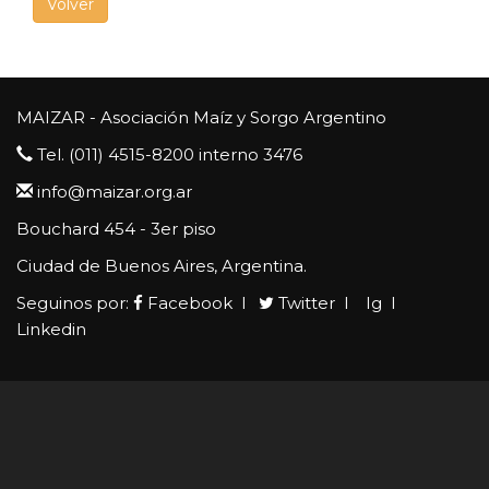
Volver
MAIZAR - Asociación Maíz y Sorgo Argentino
Tel. (011) 4515-8200 interno 3476
info@maizar.org.ar
Bouchard 454 - 3er piso
Ciudad de Buenos Aires, Argentina.
Seguinos por:
Facebook
 l 
Twitter
 l 
Ig
 l 
Linkedin