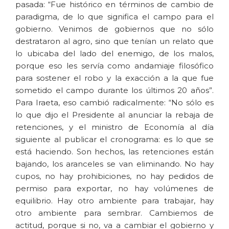
pasada: “Fue histórico en términos de cambio de
paradigma, de lo que significa el campo para el
gobierno. Venimos de gobiernos que no sólo
destrataron al agro, sino que tenían un relato que
lo ubicaba del lado del enemigo, de los malos,
porque eso les servía como andamiaje filosófico
para sostener el robo y la exacción a la que fue
sometido el campo durante los últimos 20 años”.
Para Iraeta, eso cambió radicalmente: “No sólo es
lo que dijo el Presidente al anunciar la rebaja de
retenciones, y el ministro de Economía al día
siguiente al publicar el cronograma: es lo que se
está haciendo. Son hechos, las retenciones están
bajando, los aranceles se van eliminando. No hay
cupos, no hay prohibiciones, no hay pedidos de
permiso para exportar, no hay volúmenes de
equilibrio. Hay otro ambiente para trabajar, hay
otro ambiente para sembrar. Cambiemos de
actitud, porque si no, va a cambiar el gobierno y