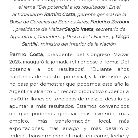
el lema “Del potencial a los resultados”. En el
acto
hablaron
Ramiro Costa
, gerente general de la
Bolsa de Cereales de Buenos Aires;
Federico Zerboni
, presidente de Maizar;
Sergio Iraeta
, secretario de
Agricultura, Ganadería y Pesca de la Nación, y
Diego
Santilli
, ministro del Interior de la Nación.
Ramiro Costa
, presidente del Congreso Maizar
2026, inauguró la jornada refiriéndose al lema: ‘Del
potencial a los resultados’. “Durante años
hablamos de nuestro potencial, y la discusión ya
no pasa por demostrar que podemos: este año la
Argentina alcanzó un récord productivo superior a
los 60 millones de toneladas de maíz. El desafío es
apuntar a más resultados. Estamos convencidos
de que podemos generar más inversión, más
empleo, más transformación local, más
exportaciones, más arraigo y más desarrollo
federal, transformando el maíz en carne, leche y