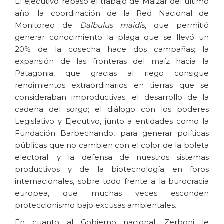
El ejecutivo repasó el trabajo de Maizar del último
año: la coordinación de la Red Nacional de
Monitoreo de
Dalbulus maidis
, que permitió
generar conocimiento la plaga que se llevó un
20% de la cosecha hace dos campañas; la
expansión de las fronteras del maíz hacia la
Patagonia, que gracias al riego consigue
rendimientos extraordinarios en tierras que se
consideraban improductivas; el desarrollo de la
cadena del sorgo; el diálogo con los poderes
Legislativo y Ejecutivo, junto a entidades como la
Fundación Barbechando, para generar políticas
públicas que no cambien con el color de la boleta
electoral; y la defensa de nuestros sistemas
productivos y de la biotecnología en foros
internacionales, sobre todo frente a la burocracia
europea, que muchas veces esconden
proteccionismo bajo excusas ambientales.
En cuanto al Gobierno nacional, Zerboni le