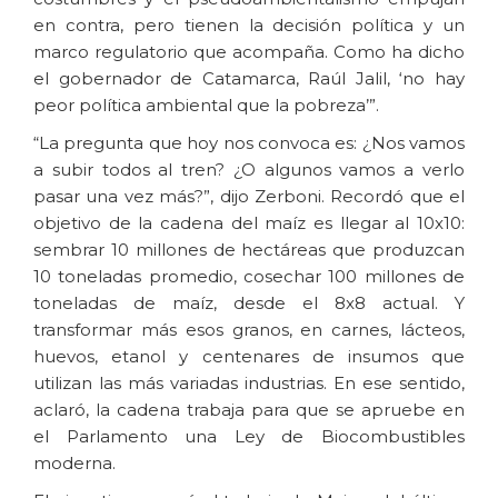
en contra, pero tienen la decisión política y un
marco regulatorio que acompaña. Como ha dicho
el gobernador de Catamarca, Raúl Jalil, ‘no hay
peor política ambiental que la pobreza’”.
“La pregunta que hoy nos convoca es: ¿Nos vamos
a subir todos al tren? ¿O algunos vamos a verlo
pasar una vez más?”, dijo Zerboni. Recordó que el
objetivo de la cadena del maíz es llegar al 10x10:
sembrar 10 millones de hectáreas que produzcan
10 toneladas promedio, cosechar 100 millones de
toneladas de maíz, desde el 8x8 actual. Y
transformar más esos granos, en carnes, lácteos,
huevos, etanol y centenares de insumos que
utilizan las más variadas industrias. En ese sentido,
aclaró, la cadena trabaja para que se apruebe en
el Parlamento una Ley de Biocombustibles
moderna.