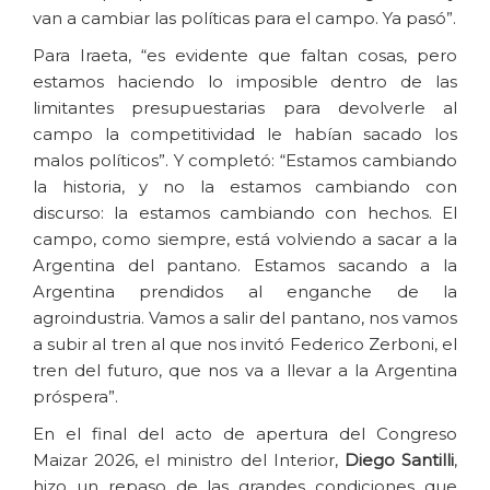
van a cambiar las políticas para el campo. Ya pasó”.
Para Iraeta, “es evidente que faltan cosas, pero
estamos haciendo lo imposible dentro de las
limitantes presupuestarias para devolverle al
campo la competitividad le habían sacado los
malos políticos”. Y completó: “Estamos cambiando
la historia, y no la estamos cambiando con
discurso: la estamos cambiando con hechos. El
campo, como siempre, está volviendo a sacar a la
Argentina del pantano. Estamos sacando a la
Argentina prendidos al enganche de la
agroindustria. Vamos a salir del pantano, nos vamos
a subir al tren al que nos invitó Federico Zerboni, el
tren del futuro, que nos va a llevar a la Argentina
próspera”.
En el final del acto de apertura del Congreso
Maizar 2026, el ministro del Interior,
Diego Santilli
,
hizo un repaso de las grandes condiciones que