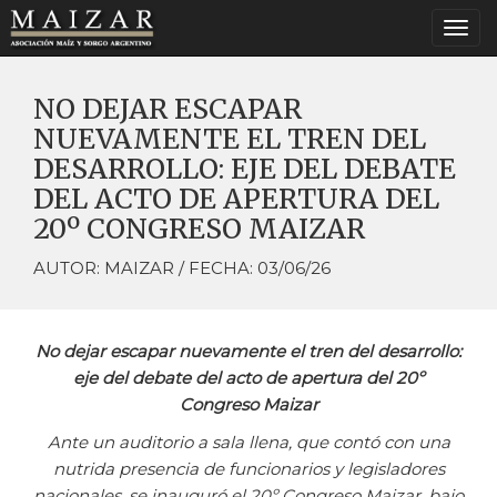
Togg
navi
NO DEJAR ESCAPAR
NUEVAMENTE EL TREN DEL
DESARROLLO: EJE DEL DEBATE
DEL ACTO DE APERTURA DEL
20º CONGRESO MAIZAR
AUTOR: MAIZAR / FECHA: 03/06/26
No dejar escapar nuevamente el tren del desarrollo:
eje del debate del acto de apertura del 20º
Congreso Maizar
Ante un auditorio a sala llena, que contó con una
nutrida presencia de funcionarios y legisladores
nacionales, se inauguró el 20º Congreso Maizar, bajo