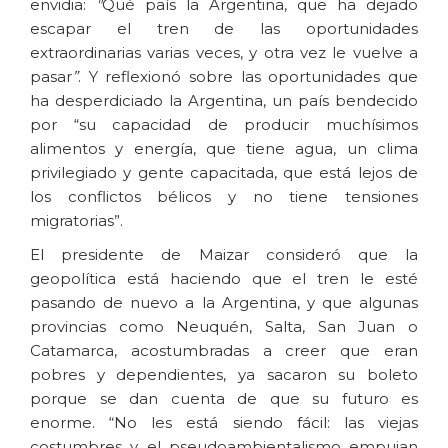
envidia:
"
Qué país la Argentina, que ha dejado
escapar el tren de las oportunidades
extraordinarias varias veces, y otra vez le vuelve a
pasar
”
. Y reflexionó sobre las oportunidades que
ha desperdiciado la Argentina, un país bendecido
por “su capacidad de producir muchísimos
alimentos y energía, que tiene agua, un clima
privilegiado y gente capacitada, que está lejos de
los conflictos bélicos y no tiene tensiones
migratorias”.
El presidente de Maizar consideró que la
geopolítica está haciendo que el tren le esté
pasando de nuevo a la Argentina, y que algunas
provincias como Neuquén, Salta, San Juan o
Catamarca, acostumbradas a creer que eran
pobres y dependientes, ya sacaron su boleto
porque se dan cuenta de que su futuro es
enorme. “No les está siendo fácil: las viejas
costumbres y el pseudoambientalismo empujan