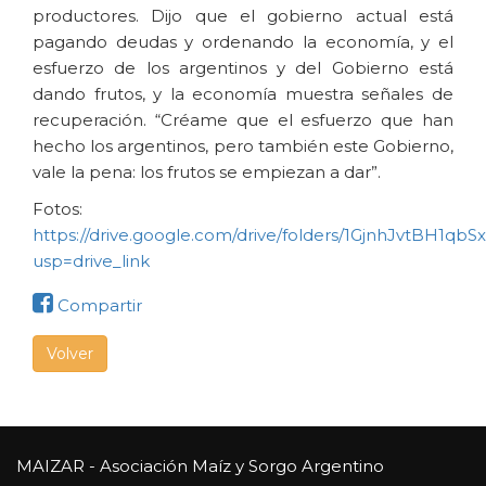
productores. Dijo que el gobierno actual está
pagando deudas y ordenando la economía, y el
esfuerzo de los argentinos y del Gobierno está
dando frutos, y la economía muestra señales de
recuperación. “Créame que el esfuerzo que han
hecho los argentinos, pero también este Gobierno,
vale la pena: los frutos se empiezan a dar”.
Fotos:
https://drive.google.com/drive/folders/1GjnhJvtBH1q
usp=drive_link
Compartir
Volver
MAIZAR - Asociación Maíz y Sorgo Argentino